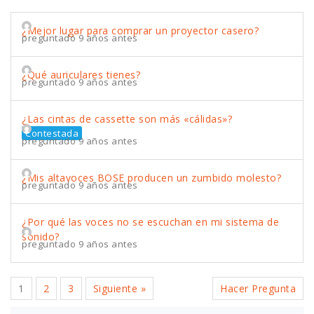
¿Mejor lugar para comprar un proyector casero?
preguntado 9 años antes
¿Qué auriculares tienes?
preguntado 9 años antes
¿Las cintas de cassette son más «cálidas»?
Contestada
preguntado 9 años antes
¿Mis altavoces BOSE producen un zumbido molesto?
preguntado 9 años antes
¿Por qué las voces no se escuchan en mi sistema de
sonido?
preguntado 9 años antes
1
2
3
Siguiente »
Hacer Pregunta